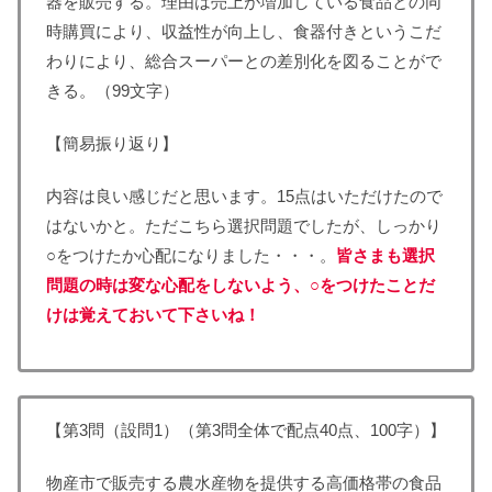
器を販売する。理由は売上が増加している食品との同
時購買により、収益性が向上し、食器付きというこだ
わりにより、総合スーパーとの差別化を図ることがで
きる。（99文字）
【簡易振り返り】
内容は良い感じだと思います。15点はいただけたので
はないかと。ただこちら選択問題でしたが、しっかり
○をつけたか心配になりました・・・。
皆さまも選択
問題の時は変な心配をしないよう、○をつけたことだ
けは覚えておいて下さいね！
【第3問（設問1）（第3問全体で配点40点、100字）】
物産市で販売する農水産物を提供する高価格帯の食品