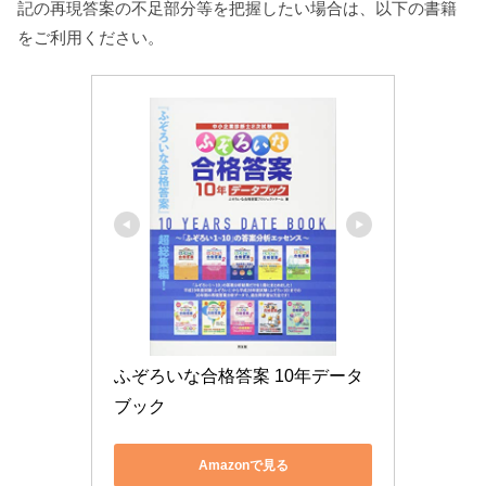
記の再現答案の不足部分等を把握したい場合は、以下の書籍
をご利用ください。
ふぞろいな合格答案 10年データ
ブック
Amazonで見る