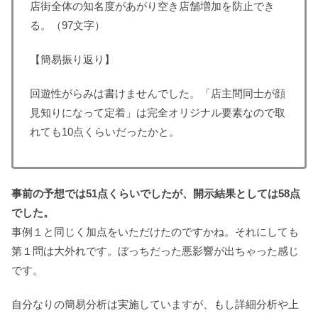
店街全体の知名度があがり空き店舗増加を防止でき
る。（97文字）
【簡易振り返り】
回遊性がらみは書けませんでした。「店主間同士が顔
見知りになって定着」は完全オリジナル要素なので取
れても10点くらいだったかと。
事前の予想では51点くらいでしたが、開示結果としては58点
でした。
事例１と同じく加点をいただけたのですかね。それにしても
第１問は大外れです。ぼっちだった悪影響が出ちゃった感じ
です。
自分なりの簡易分析は実施していますが、もし詳細分析や上