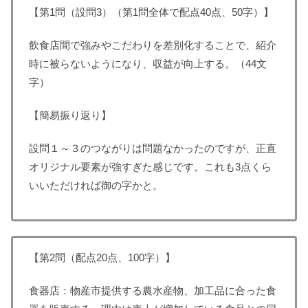
【第1問（設問3）（第1問全体で配点40点、50字）】
飲食店間で強みやこだわりを差別化することで、紹介
時に被らないようになり、収益が向上する。（44文
字）
【簡易振り返り】
設問１～３のつながりは問題なかったのですが、正直
オリジナル要素が強すぎた感じです。これも3点くら
いいただければ御の字かと。
【第2問（配点20点、100字）】
食器店：物産市提供する農水産物、加工品に合った食