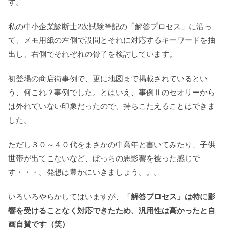
す。
私の中小企業診断士2次試験筆記の「解答プロセス」に沿っ
て、メモ用紙の左側で設問とそれに対応するキーワードを抽
出し、右側でそれぞれの骨子を検討しています。
初登場の商店街事例で、更に地図まで掲載されているとい
う、何これ？事例でした。とはいえ、事例Ⅱのセオリーから
は外れていない印象だったので、持ちこたえることはできま
した。
ただし３０～４０代をまさかの中高年と書いてみたり、子供
世帯が出てこないなど、ぼっちの悪影響を被った感じで
す・・・。発想は豊かにいきましょう。。。
いろいろやらかしてはいますが、
「解答プロセス」は特に影
響を受けることなく対応できたため、汎用性は高かったと自
画自賛です（笑）