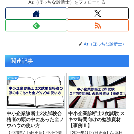
Az（ぼっちな診断士）をフォローする
Az（ぼっちな診断士）
関連記事
2次試験
2次試験
中小企業診断士2次試験合
中小企業診断士2次試験 ス
格者の頭の中にあった全ノ
キマ時間向けの勉強資材
ウハウの使い方
【事例Ⅱ】
【2026年7月5日更新】中小企業
【2026年4月27日更新】Az本日