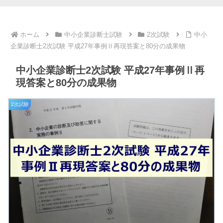
ホーム
中小企業診断士試験
2次試験
中小
企業診断士2次試験 平成27年事例Ⅱ再現答案と80分の成果物
中小企業診断士2次試験 平成27年事例Ⅱ再
現答案と80分の成果物
2次試験