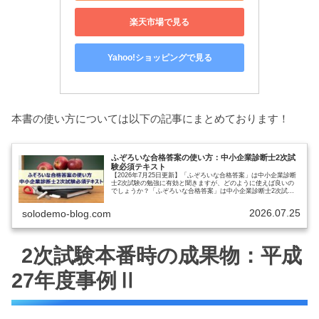
楽天市場で見る
Yahoo!ショッピングで見る
本書の使い方については以下の記事にまとめております！
ふぞろいな合格答案の使い方：中小企業診断士2次試
験必須テキスト
【2026年7月25日更新】「ふぞろいな合格答案」は中小企業診断
士2次試験の勉強に有効と聞きますが、どのように使えば良いの
でしょうか？「ふぞろいな合格答案」は中小企業診断士2次試験
にチャレンジする方なら手に入れておきたい書籍です。そして独
学…
2026.07.25
solodemo-blog.com
2次試験本番時の成果物：平成
27年度事例Ⅱ