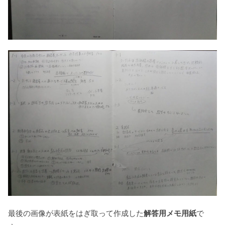
最後の画像が表紙をはぎ取って作成した
解答用メモ用紙
で