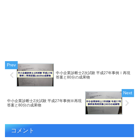
中小企業診断士2次試験 平成27年事例Ⅰ再現
答案と80分の成果物
中小企業診断士2次試験 平成27年事例Ⅲ再現
答案と80分の成果物
コメント