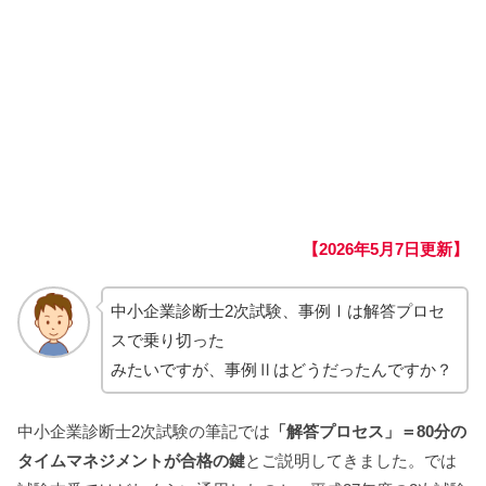
【2026年5月7日更新】
中小企業診断士2次試験、事例Ⅰは解答プロセ
スで乗り切った
みたいですが、事例Ⅱはどうだったんですか？
中小企業診断士2次試験の筆記では
「解答プロセス」＝80分の
タイムマネジメントが合格の鍵
とご説明してきました。では