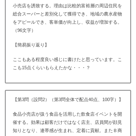
小売店を誘致する。理由は比較的富裕層の周辺住民を
総合スーパーと差別化して獲得でき、地域の農水産物
をアピールでき、客単価が向上し、収益が増加する。
（96文字）
【簡易振り返り】
ここもある程度良い感じに書けたと思っています。こ
こも15点くらいもらえたかな・・・？
【第3問（設問2）（第3問全体で配点40点、100字）】
食品小売店が扱う食品を活用した飲食店イベントを開
催する。効果は顧客だけではなく店主、店員間が顔見
知りとなり、連帯感が生まれ、定着に貢献。またＢ商