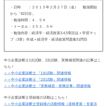
・日時 ：２０１５年２月２７日（金） 勉強開始
から「82日目」
・勉強時間：４．５Ｈ
・トータル：３５３．５Ｈ
・勉強内容：経済学・経済政策3,4,5章読込＋学習マッ
プ（3章）作成＋経済学・経済政策問題集51問目
中小企業診断士1次試験、2次試験、実務補習関連の記事はこ
ちら！
＞＞中小企業診断士 『1次試験』関連情報
＞＞中小企業診断士 『2次試験』関連情報
＞＞中小企業診断士 『実務補習・実務従事』関連情報
中小企業診断士登録後の活動はこちら！
＞＞中小企業診断士登録後の活動情報（資格更新・支援活