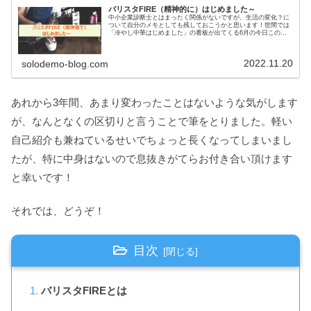
バリスタFIRE（精神的に）はじめました～
中小企業診断士とはまったく関係がないですが、生活の変化？に
ついて自分のメモとしても残しておこうかと思います！世間では
「冷やし中華はじめました」の看板が出てくる6月の今日この
頃。そんな私はバリスタFIRE（精神的に）はじめましたｗもとも
とセミ...
2022.11.20
solodemo-blog.com
あれから3年間、あまり変わったことはないような気がします
が、なんとなくの区切りと言うことで筆をとりました。軽い
自己紹介も兼ねているせいでちょっと長くなってしまいまし
たが、特に中身はないので息抜きがてらお付き合い頂けます
と幸いです！
それでは、どうぞ！
目次
バリスタFIREとは