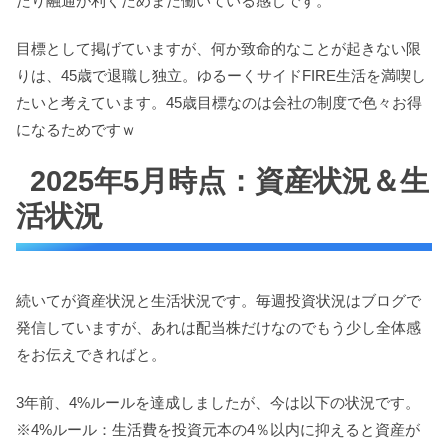
たり融通が利くためまだ働いている感じです。
目標として掲げていますが、何か致命的なことが起きない限
りは、45歳で退職し独立。ゆるーくサイドFIRE生活を満喫し
たいと考えています。45歳目標なのは会社の制度で色々お得
になるためですｗ
2025年5月時点：資産状況＆生
活状況
続いてが資産状況と生活状況です。毎週投資状況はブログで
発信していますが、あれは配当株だけなのでもう少し全体感
をお伝えできればと。
3年前、4%ルールを達成しましたが、今は以下の状況です。
※4%ルール：生活費を投資元本の4％以内に抑えると資産が