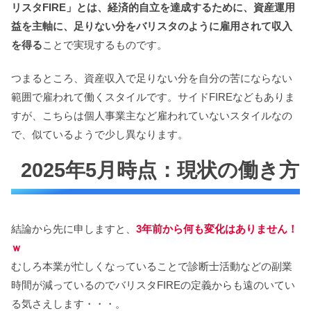
リスタFIRE」とは、経済的自立を達成するために、資産運用
益を主軸に、足りない分をバリスタのように雇用されて収入
を得る
ことで実現するものです。
つまるところ、資産収入で足りない分を自分の苦にならない
範囲で雇われて働くスタイルです。サイドFIREなどもありま
すが、こちらは個人事業主など雇われていないスタイルなの
で、似ているようで少し異なります。
2025年5月時点：現状の働き方
結論から先に申しますと、
3年前から何も変化はありません！
ｗ
むしろ本業が忙しくなっていることで診断士活動などの副業
時間が減っているのでバリスタFIREの定義からも遠のいてい
る気さえします・・・。