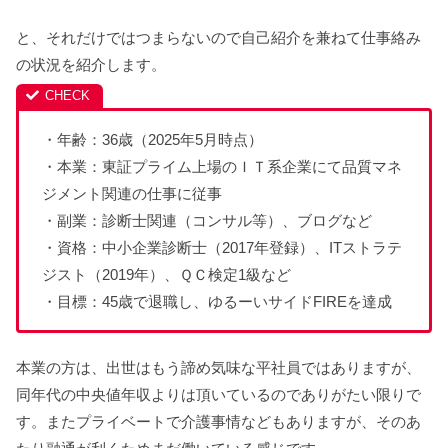
と、それだけではつまらないので自己紹介を兼ねて仕事絡み
の状況を紹介します。
・年齢：36歳（2025年5月時点）
・本業：東証プライム上場のＩＴ系企業にて品質マネ
ジメント関連の仕事に従事
・副業：診断士関連（コンサル等）、ブログなど
・資格：中小企業診断士（2017年登録）、ITストラテ
ジスト（2019年）、ＱＣ検定1級など
・目標：45歳で退職し、ゆるーいサイドFIREを達成
本業の方は、出世はもう諦め気味な平社員ではありますが、
同年代の中央値年収よりは頂いているのでありがたい限りで
す。またプライベートで介護事情などもありますが、そのあ