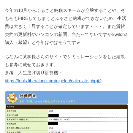
今年の10月からふるさと納税スキームが崩壊することや、そ
もそもFIREしてしまうとふるさと納税ができないため、生活
費は大きく上昇することが確定しています・・・。また賃貸
契約の更新料やパソコンの新調。当たってないですがSwitch2
購入（希望）と今年はやばそうですｗ
ちなみに某学長さんのサイトでシミュレーションをした結果
も参考に載せておきます。
参考：人生逃げ切り計算機：
https://tools.liberaluni.com/nigekiri/calculate.php