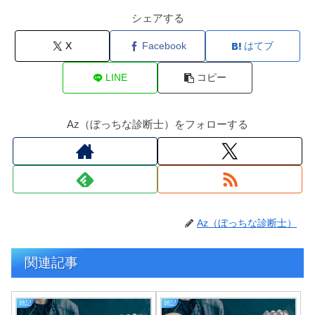
シェアする
X
Facebook
はてブ
LINE
コピー
Az（ぼっちな診断士）をフォローする
Az（ぼっちな診断士）
関連記事
雑記
雑記