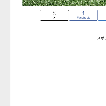
X
Facebook
スポ