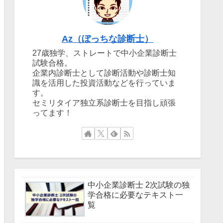
Az（ぼっちな診断士）
27歳独学、ストレートで中小企業診断士
試験合格。
企業内診断士として診断活動や診断士知
識を活用した投資活動などを行っていま
す。
セミリタイア独立系診断士を目指し頑張
ってます！
中小企業診断士 2次試験の独
学合格に必要なテキスト一
覧