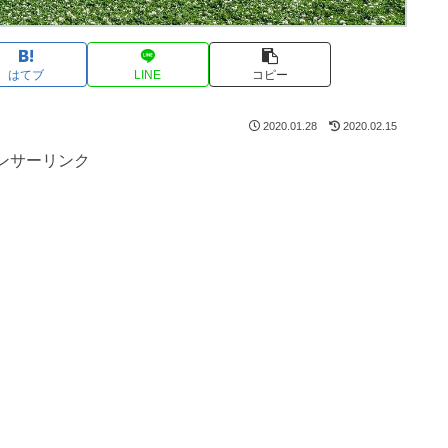
はてブ
LINE
コピー
2020.01.28
2020.02.15
ンサーリンク