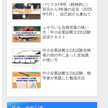
バリスタFIRE（精神的に）
宣言から3年後の近況（2025
年5月）。自己紹介も兼ねて
ふぞろいな合格答案の使い
方：中小企業診断士2次試験
必須テキスト
中小企業診断士2次試験合格
者の頭の中にあった全知識
の使い方
中小企業診断士2次試験、独
学者が実践した勉強方法