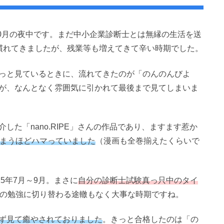
10月の夜中です。まだ中小企業診断士とは無縁の生活を送
慣れてきましたが、残業等も増えてきて辛い時期でした。
っと見ているときに、流れてきたのが「のんのんびよ
が、なんとなく雰囲気に引かれて最後まで見てしまいま
介した「nano.RIPE」さんの作品であり、ますます惹か
しまうほどハマっていました
（漫画も全巻揃えたくらいで
5年7月～9月。まさに
自分の診断士試験真っ只中のタイ
験の勉強に切り替わる途轍もなく大事な時期ですね。
ず見て癒やされておりました
。きっと合格したのは「の