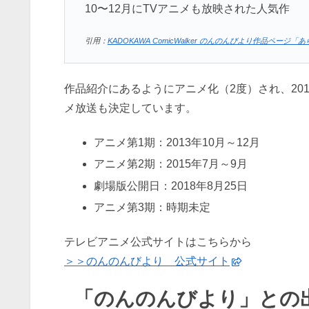
10〜12月にTVアニメも放映された人気作
引用：
KADOKAWA ComicWalker のんのんびより作品ペー
作品紹介にあるようにアニメ化（2度）され、20
メ放送も決定しています。
アニメ第1期：2013年10月～12月
アニメ第2期：2015年7月～9月
劇場版公開日：2018年8月25日
アニメ第3期：時期未定
テレビアニメ公式サイトはこちらから
＞＞のんのんびより 公式サイト
「のんのんびより」との