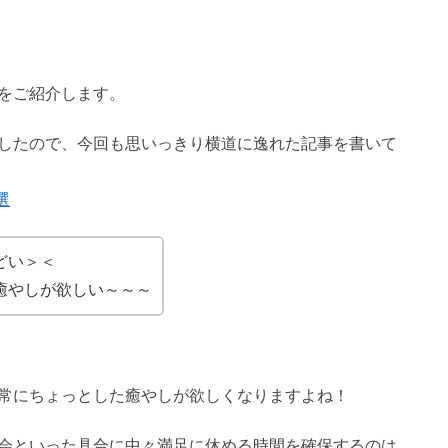
をご紹介します。
したので、今回も思いっきり横道に逸れた記事を書いて
選
どい＞＜
癒やしが欲しい～～～
日常にちょっとした癒やしが欲しくなりますよね！
会といった具合に中々満足に休める時間を確保するのは