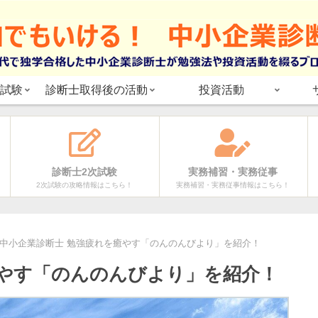
試験
診断士取得後の活動
投資活動
診断士2次試験
実務補習・実務従事
2次試験の攻略情報はこちら！
実務補習・実務従事情報はこちら！
中小企業診断士 勉強疲れを癒やす「のんのんびより」を紹介！
癒やす「のんのんびより」を紹介！