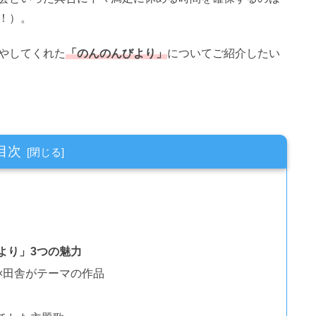
！）。
やしてくれた
「のんのんびより」
についてご紹介したい
目次
より」3つの魅力
×田舎がテーマの作品