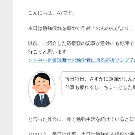
こんにちは、Azです。
本日は勉強疲れを癒やす作品「のんのんびより」
以前、ご紹介した応援歌の記事が意外にも好評で
行こうと思います！
＞＞中小企業診断士の独学者に贈る応援ソング 7
毎日毎日、さすがに勉強がしん
仕事も疲れるし、ちょっとした
と言った具合に、長く勉強生活を続けていると
とはいえ、平日は仕事、土日は勉強する絶好の機