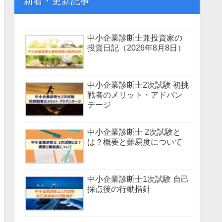
新着・更新記事
中小企業診断士兼投資家の
投資日記（2026年8月8日）
中小企業診断士2次試験 初挑
戦者のメリット・アドバン
テージ
中小企業診断士 2次試験と
は？概要と難易度について
中小企業診断士1次試験 自己
採点後の行動指針