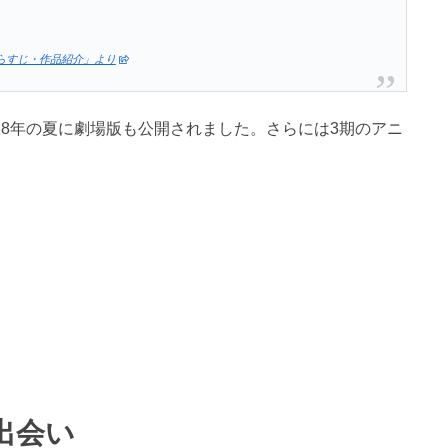
ジ「あらすじ・作品紹介」より
18年の夏に劇場版も公開されました。さらには3期のアニ
出会い