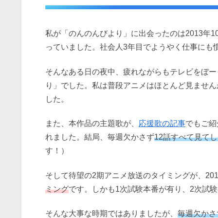
私が「のんのんびより」に出会ったのは2013年
っていました。社会人3年目でようやく仕事にも
そんなある日の夜中、疲れながらもテレビをぼー
り」でした。私は普段アニメはほとんど見ません
した。
また、本作品の主題歌が、
応援歌の記事
でもご紹
れました。結局、毎週欠かさず
12話すべて見て
す！）
そして待望の2期アニメ放送のタイミングが、201
ミング
です。しかも1次試験本番が有り、2次試
そんな大事な時期ではありましたが、
毎週欠かさ