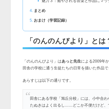
魅力３：癒やされる音楽と作品にマッ
まとめ
おまけ（学習記録）
「のんのんびより」とは
「のんのんびより」は
あっと先生
による2009
田舎の学校に通う生徒たちの日常を描いた作品で
あらすじは以下の通りです。
田舎にある学校「旭丘分校」には、小中合わ
たぬきはよく出るし……どこか不便だけど、で