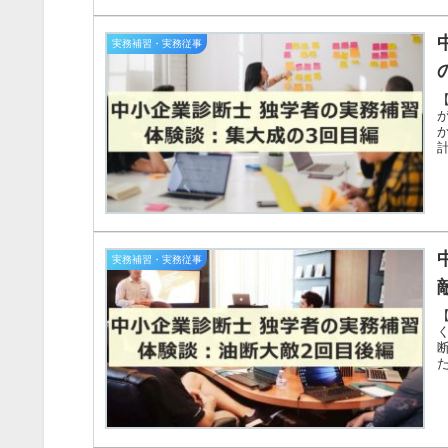
実務補習・実務従事
実務補習・実務従事