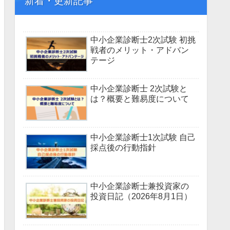
新着・更新記事
中小企業診断士2次試験 初挑
戦者のメリット・アドバン
テージ
中小企業診断士 2次試験と
は？概要と難易度について
中小企業診断士1次試験 自己
採点後の行動指針
中小企業診断士兼投資家の
投資日記（2026年8月1日）