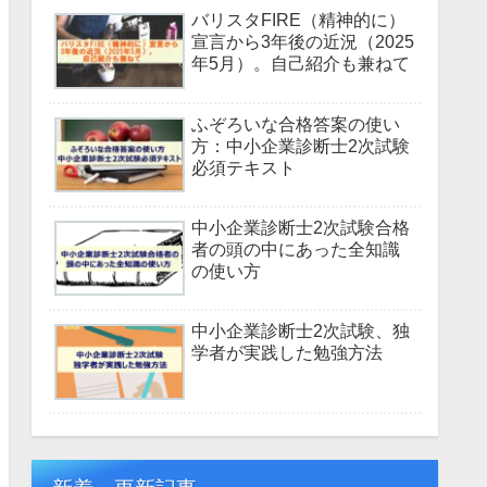
バリスタFIRE（精神的に）
宣言から3年後の近況（2025
年5月）。自己紹介も兼ねて
ふぞろいな合格答案の使い
方：中小企業診断士2次試験
必須テキスト
中小企業診断士2次試験合格
者の頭の中にあった全知識
の使い方
中小企業診断士2次試験、独
学者が実践した勉強方法