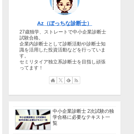
Az（ぼっちな診断士）
27歳独学、ストレートで中小企業診断士
試験合格。
企業内診断士として診断活動や診断士知
識を活用した投資活動などを行っていま
す。
セミリタイア独立系診断士を目指し頑張
ってます！
中小企業診断士 2次試験の独
学合格に必要なテキスト一
覧