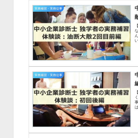
実務補習・実務従事
実務補習・実務従事