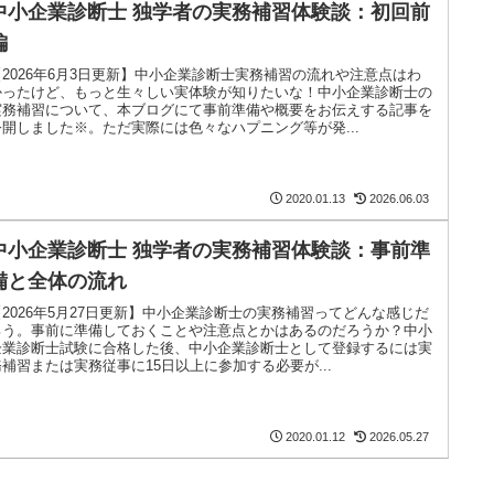
中小企業診断士 独学者の実務補習体験談：初回前
編
【2026年6月3日更新】中小企業診断士実務補習の流れや注意点はわ
かったけど、もっと生々しい実体験が知りたいな！中小企業診断士の
実務補習について、本ブログにて事前準備や概要をお伝えする記事を
公開しました※。ただ実際には色々なハプニング等が発...
2020.01.13
2026.06.03
中小企業診断士 独学者の実務補習体験談：事前準
備と全体の流れ
【2026年5月27日更新】中小企業診断士の実務補習ってどんな感じだ
ろう。事前に準備しておくことや注意点とかはあるのだろうか？中小
企業診断士試験に合格した後、中小企業診断士として登録するには実
務補習または実務従事に15日以上に参加する必要が...
2020.01.12
2026.05.27