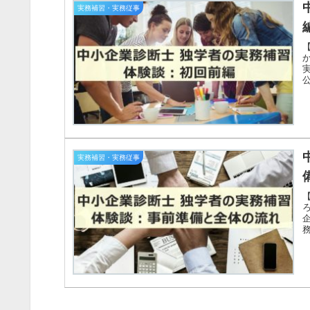
実務補習・実務従事
実務補習・実務従事