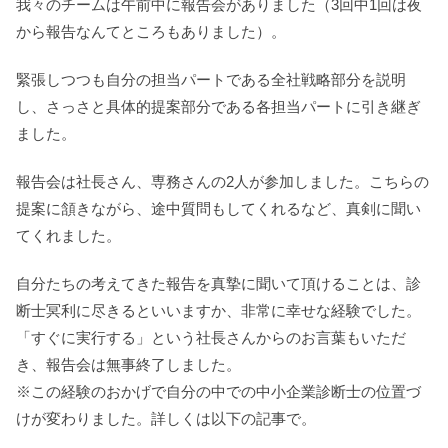
我々のチームは午前中に報告会がありました（3回中1回は夜
から報告なんてところもありました）。
緊張しつつも自分の担当パートである全社戦略部分を説明
し、さっさと具体的提案部分である各担当パートに引き継ぎ
ました。
報告会は社長さん、専務さんの2人が参加しました。こちらの
提案に頷きながら、途中質問もしてくれるなど、真剣に聞い
てくれました。
自分たちの考えてきた報告を真摯に聞いて頂けることは、診
断士冥利に尽きるといいますか、非常に幸せな経験でした。
「すぐに実行する」という社長さんからのお言葉もいただ
き、報告会は無事終了しました。
※この経験のおかげで自分の中での中小企業診断士の位置づ
けが変わりました。詳しくは以下の記事で。