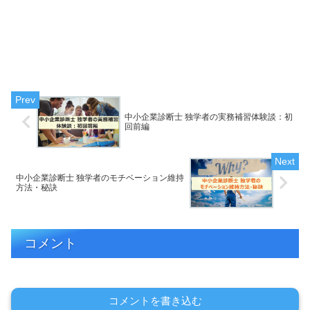
中小企業診断士 独学者の実務補習体験談：初
回前編
中小企業診断士 独学者のモチベーション維持
方法・秘訣
コメント
コメントを書き込む