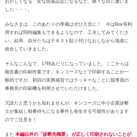
おかしくなる、変な段落設定になるなど、散々な目に遭いま
した・・・。
みなさまは、このあたりの準備はぜひ入念に！ 今はBox等利
用すれば同時編集もできるようなので、工夫してみてくださ
い。結局、自分たちはテキスト貼り付けなおしながら地道に
統合していきました。
そんなこんなで、17時あたりになっていました。ここからは
報告書の印刷作業です。キンコーズなどで印刷することが一
般的ですが、初回の実務補習ではラッキーなことに指導員の
事務所の印刷機を利用させていただけました。
冗談だと思うかも知れませんが、キンコーズに中小企業診断
士が集結し順番待ちになる事件も発生する可能性があります
のでご注意を！
また
本編以外の「診断先概要」 が正しく印刷されないことが