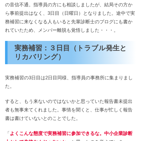
の音信不通。指導員の方にも相談しましたが、結局その方か
ら事前提出はなく、3日目（日曜日）となりました。途中で実
務補習に来なくなる人もいると先輩診断士のブログにも書か
れていたため、メンバー離脱も覚悟しました・・・。
実務補習：３日目（トラブル発生と
リカバリング）
実務補習の3日目は2日目同様、指導員の事務所に集まりまし
た。
すると、もう来ないのではないかと思っていた報告書未提出
者も無事来てくれました。事情を聞くと、仕事が忙しく報告
書は書けていないとのことでした。
「
よくこんな態度で実務補習に参加できるな。中小企業診断