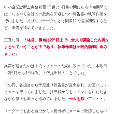
中小企業診断士実務補習2日目と3日目の間にある準備期間で
は、なるべく会社での残業を回避しつつ報告書の執筆作業を
行いました。足りないデータなどは図書館で追加調査するな
ど、準備を進めていきました。
正直な所、
「経営」担当は2日目までに全員で議論した内容を
まとめていくことが主であり、執筆作業は比較的順調に進み
ました。
異変が起きたのは中間レビューのために設けていた、木曜日
（2日目から4日経過）の仮提出日のことでした。
その日、各担当から予定通り報告書が提出され、お互いにレ
ビューを行っていました。指導員からもコメントをいただき
ながら修正も着々と進めていました。
一人を除いて・・・。
リーダーでもある自分から未提出者にメールで確認したもの