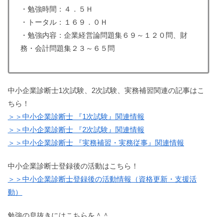
・勉強時間：４．５Ｈ
・トータル：１６９．０Ｈ
・勉強内容：企業経営論問題集６９～１２０問、財
務・会計問題集２３～６５問
中小企業診断士1次試験、2次試験、実務補習関連の記事はこ
ちら！
＞＞中小企業診断士 『1次試験』関連情報
＞＞中小企業診断士 『2次試験』関連情報
＞＞中小企業診断士 『実務補習・実務従事』関連情報
中小企業診断士登録後の活動はこちら！
＞＞中小企業診断士登録後の活動情報（資格更新・支援活
動）
勉強の息抜きにはこちらを＾＾