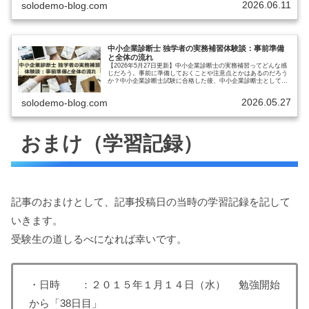
2026.06.11
solodemo-blog.com
中小企業診断士 独学者の実務補習体験談：事前準備
と全体の流れ
【2026年5月27日更新】中小企業診断士の実務補習ってどんな感
じだろう。事前に準備しておくことや注意点とかはあるのだろう
か？中小企業診断士試験に合格した後、中小企業診断士として登
録するには実務補習または実務従事に15日以上に参加する必要
が…
2026.05.27
solodemo-blog.com
おまけ（学習記録）
記事のおまけとして、記事投稿日の当時の学習記録を記して
いきます。
受験生の道しるべになれば幸いです。
・日時 ：２０１５年１月１４日（水） 勉強開始
から「38日目」