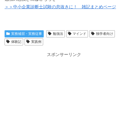
＞＞中小企業診断士試験の息抜きに！ 雑記まとめページ
実務補習・実務従事
勉強法
マインド
独学者向け
体験記
実践例
スポンサーリンク