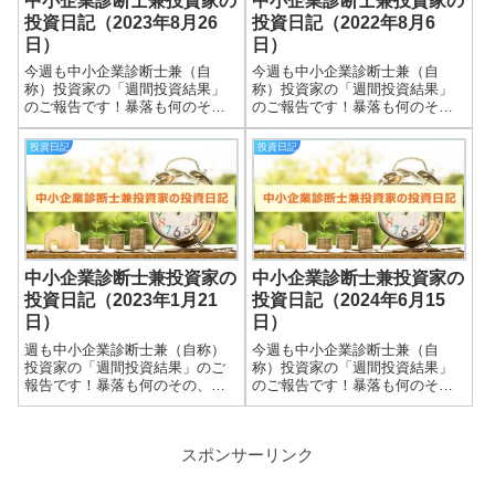
中小企業診断士兼投資家の
中小企業診断士兼投資家の
投資日記（2023年8月26
投資日記（2022年8月6
日）
日）
今週も中小企業診断士兼（自
今週も中小企業診断士兼（自
称）投資家の「週間投資結果」
称）投資家の「週間投資結果」
のご報告です！暴落も何のそ
のご報告です！暴落も何のそ
の、細々やっている投資結果を
の、細々やっている投資結果を
皆さまと共有できればと思いま
皆さまと共有できればと思いま
投資日記
投資日記
す＾＾実際の保有株式数量や現
す＾＾実際の保有株式数量や現
在の損益状況も記載していま
在の損益状況も記載していま
す。大したことない金額しか保
す。大したことない金額しか保
有していませんので期待...
有していませんので期待...
中小企業診断士兼投資家の
中小企業診断士兼投資家の
投資日記（2023年1月21
投資日記（2024年6月15
日）
日）
週も中小企業診断士兼（自称）
今週も中小企業診断士兼（自
投資家の「週間投資結果」のご
称）投資家の「週間投資結果」
報告です！暴落も何のその、
のご報告です！暴落も何のそ
細々やっている投資結果を皆さ
の、細々やっている投資結果を
まと共有できればと思います＾
皆さまと共有できればと思いま
＾実際の保有株式数量や現在の
す＾＾実際の保有株式数量や現
スポンサーリンク
損益状況も記載しています。大
在の損益状況も記載していま
したことない金額しか保有して
す。大したことない金額しか保
いませんので期待し...
有していませんので期待...