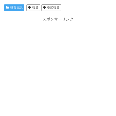
投資日記
投資
株式投資
スポンサーリンク