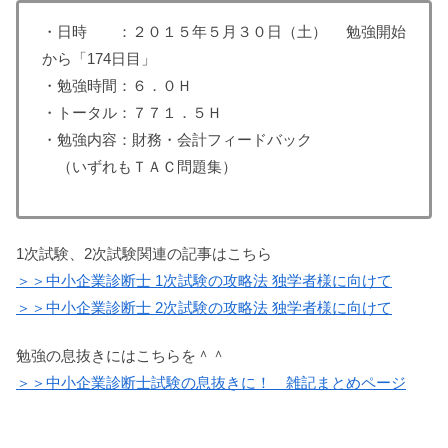
・日時 ：２０１５年５月３０日（土） 勉強開始
から「174日目」
・勉強時間：６．０Ｈ
・トータル：７７１．５Ｈ
・勉強内容：財務・会計フィードバック
（いずれもＴＡＣ問題集）
1次試験、2次試験関連の記事はこちら
＞＞中小企業診断士 1次試験の攻略法 独学者様に向けて
＞＞中小企業診断士 2次試験の攻略法 独学者様に向けて
勉強の息抜きにはこちらを＾＾
＞＞中小企業診断士試験の息抜きに！ 雑記まとめページ