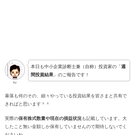
本日も中小企業診断士兼（自称）投資家の「
週
間投資結果
」のご報告です！
Az
暴落も何のその、細々やっている投資結果を皆さまと共有で
きればと思います＾＾
実際の
保有株式数量や現在の損益状況
も記載しています。大
したこと無い金額しか保有していませんので期待しないでく
ださいね。。。