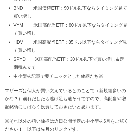
BND 米国債権ETF：90ドル以下ならタイミング見て
買い増し
VYM 米国高配当ETF：80ドル以下ならタイミング見
て買い増し
HDV 米国高配当ETF：85ドル以下ならタイミング見
て買い増し
SPYD 米国高配当ETF：30ドル以下で買い増し＆定
期積み立て
中小型株記事で要チェックとした銘柄たち※
マザーズは個人が買い支えているとのことで（新規組多いの
かな？）崩れだしたら逃げ足も速そうですので、高配当や増
配銘柄にしばらく投資しておきたいと思います。
※それ以外の狙い銘柄は近日公開予定の中小型株6月をご覧く
ださい！ 以下は先月のリンクです。