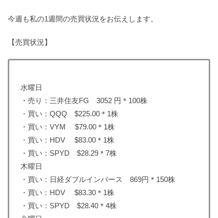
今週も私の1週間の売買状況をお伝えします。
【売買状況】
水曜日
・売り：三井住友FG 3052 円＊100株
・買い：QQQ $225.00＊1株
・買い：VYM $79.00＊1株
・買い：HDV $83.00＊1株
・買い：SPYD $28.29＊7株
木曜日
・買い：日経ダブルインバース 869円＊150株
・買い：HDV $83.30＊1株
・買い：SPYD $28.40＊4株