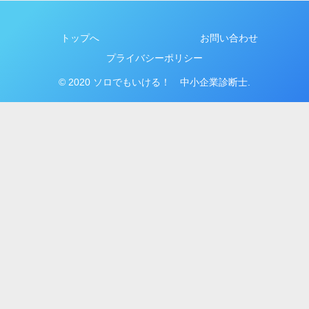
トップへ
お問い合わせ
プライバシーポリシー
© 2020 ソロでもいける！ 中小企業診断士.