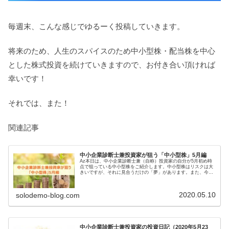
毎週末、こんな感じでゆるーく投稿していきます。
将来のため、人生のスパイスのため中小型株・配当株を中心
とした株式投資を続けていきますので、お付き合い頂ければ
幸いです！
それでは、また！
関連記事
中小企業診断士兼投資家が狙う「中小型株」5月編
Az本日は、中小企業診断士兼（自称）投資家の自分が5月初め時
点で狙っている中小型株をご紹介します。中小型株はリスクは大
きいですが、それに見合うだけの「夢」があります。また、今月
はゴールデンウィークということで年に2回実施している有望株
スクリ...
2020.05.10
solodemo-blog.com
中小企業診断士兼投資家の投資日記（2020年5月23