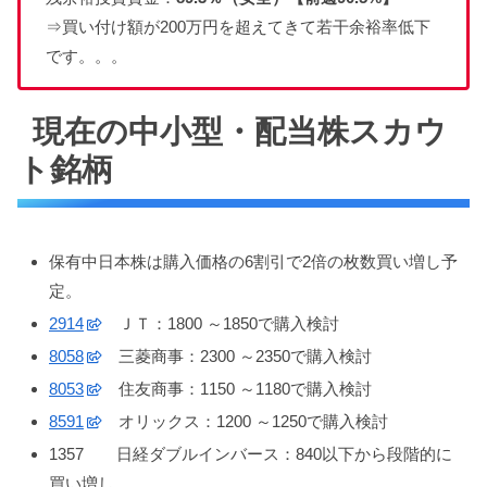
⇒買い付け額が200万円を超えてきて若干余裕率低下
です。。。
現在の中小型・配当株スカウ
ト銘柄
保有中日本株は購入価格の6割引で2倍の枚数買い増し予
定。
2914
ＪＴ：1800 ～1850で購入検討
8058
三菱商事：2300 ～2350で購入検討
8053
住友商事：1150 ～1180で購入検討
8591
オリックス：1200 ～1250で購入検討
1357 日経ダブルインバース：840以下から段階的に
買い増し