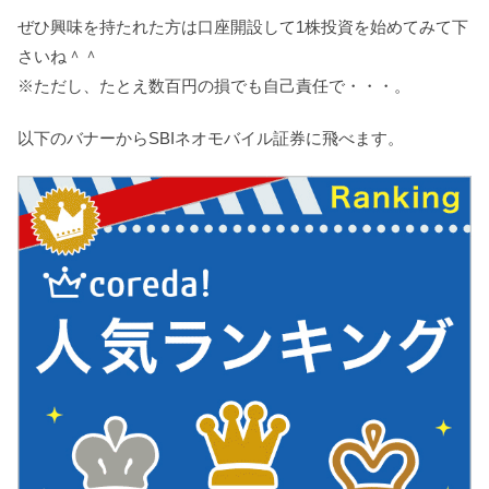
ぜひ興味を持たれた方は口座開設して1株投資を始めてみて下
さいね＾＾
※ただし、たとえ数百円の損でも自己責任で・・・。
以下のバナーからSBIネオモバイル証券に飛べます。