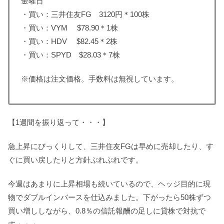
金曜日
・買い：三井住友FG 3120円＊100株
・買い：VYM $78.90＊1株
・買い：HDV $82.45＊2株
・買い：SPYD $28.03＊7株
※価格は注文価格。手数料は無視しています。
【1週間を振り返って・・・】
急上昇にびっくりして、三井住友FGは早めに売却したり、す
ぐに買い戻したりと方針ぶれぶれです。
今週はあまりに上昇相場も続いているので、ヘッジ目的に現
物でダブルインバースを仕込みました。下がったら50株ずつ
買い増ししながら、0.8％の信託報酬の足しに貸株で対抗で