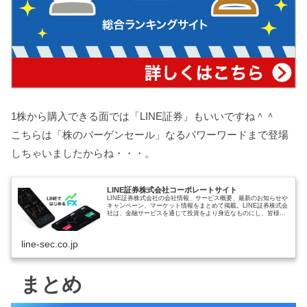
1株から購入できる面では「LINE証券」もいいですね＾＾
こちらは「株のバーゲンセール」なるパワーワードまで登場
しちゃいましたからね・・・。
LINE証券株式会社コーポレートサイト
LINE証券株式会社の会社情報、サービス概要、最新のお知らせや
キャンペーン、マーケット情報をまとめて掲載。LINE証券株式会
社は、金融サービスを通じて投資をより身近なものにし、皆様の
資産形成をサポートします。
line-sec.co.jp
まとめ