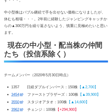
す・・・。
中小型株はバブル継続で手を出せない価格になりましたが、
休むも相場・・・。2年前に経験したジャンピングキャッチか
らの▲300万円を繰り返さないよう、慎重に見極めたいと思い
ます。
現在の中小型・配当株の仲間
たち（投信系除く）
チームメンバー（2020年5月30日時点）
1357 日経ダブルインバース：150株
【▲2,700】
3454
ファーストブラザーズ：100株
【▲39,900】
3550
スタジオアタオ：100株
【▲14,600】
3962
チェンジ：100株
【+294,900】