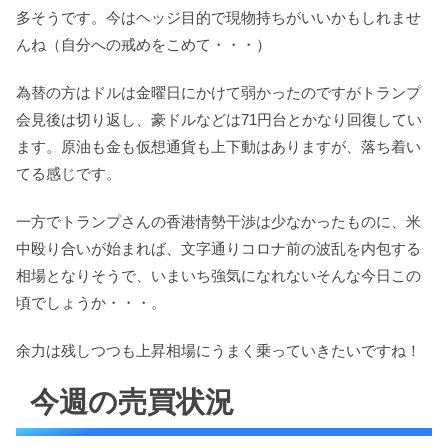
多そうです。今はヘッジ目的で現物持ちがいいかもしれませ
んね（自分への戒めをこめて・・・）
為替の方はドルは金曜日にかけて弱かったのですがトランプ
会見後は切り返し、豪ドルなどは71円台とかなり回復してい
ます。原油も金も仮想通貨も上下動はありますが、落ち着い
てる感じです。
一方でトランプさんの香港情勢干渉は少なかったものに、米
中殴り合いが始まれば、文字通りコロナ前の波乱を内包する
相場となりそうで、いまいち強気になれないそんな今日この
頃でしょうか・・・。
余力は残しつつも上昇相場にうまく乗っていきたいですね！
今週の売買状況