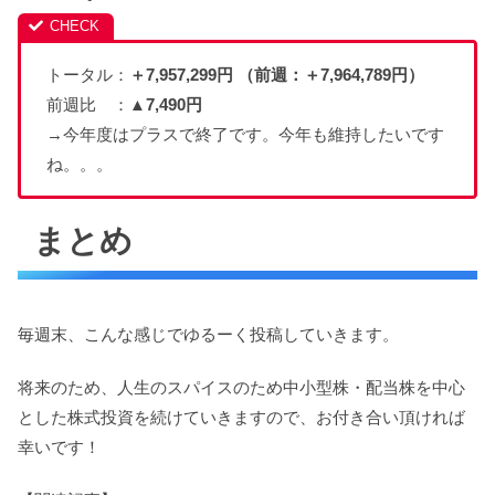
トータル：
＋7,957,299円 （前週：＋7,964,789円）
前週比 ：
▲7,490
円
→今年度はプラスで終了です。今年も維持したいです
ね。。。
まとめ
毎週末、こんな感じでゆるーく投稿していきます。
将来のため、人生のスパイスのため中小型株・配当株を中心
とした株式投資を続けていきますので、お付き合い頂ければ
幸いです！