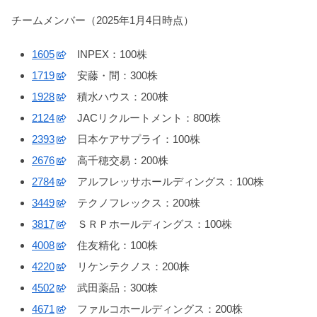
チームメンバー（2025年1月4日時点）
1605
INPEX：100株
1719
安藤・間：300株
1928
積水ハウス：200株
2124
JACリクルートメント：800株
2393
日本ケアサプライ：100株
2676
高千穂交易：200株
2784
アルフレッサホールディングス：100株
3449
テクノフレックス：200株
3817
ＳＲＰホールディングス：100株
4008
住友精化：100株
4220
リケンテクノス：200株
4502
武田薬品：300株
4671
ファルコホールディングス：200株