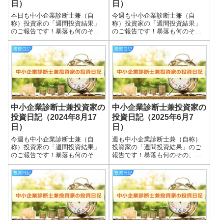
日）
日）
本日も中小企業診断士兼（自
今週も中小企業診断士兼（自
称）投資家の「週間投資結果」
称）投資家の「週間投資結果」
のご報告です！暴落も何のそ
のご報告です！暴落も何のそ
の、細々やっている投資結果を
の、細々やっている投資結果を
皆さまと共有できればと思いま
皆さまと共有できればと思いま
投資日記
投資日記
す＾＾実際の保有株式数量や現
す＾＾実際の保有株式数量や現
在の損益状況も記載していま
在の損益状況も記載していま
す。大したこと無い金額しか保
す。大したこと無い金額しか保
有していませんので期待...
有していませんので期待...
中小企業診断士兼投資家の
中小企業診断士兼投資家の
投資日記（2024年8月17
投資日記（2025年6月7
日）
日）
今週も中小企業診断士兼（自
週も中小企業診断士兼（自称）
称）投資家の「週間投資結果」
投資家の「週間投資結果」のご
のご報告です！暴落も何のそ
報告です！暴落も何のその、
の、細々やっている投資結果を
細々やっている投資結果を皆さ
皆さまと共有できればと思いま
まと共有できればと思います＾
投資日記
投資日記
す＾＾実際の保有株式数量や現
＾実際の保有株式数量や現在の
在の損益状況も記載していま
損益状況も記載しています。大
す。大したことない金額しか保
したことない金額しか保有して
有していませんので期待...
いませんので期待し...