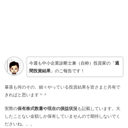
今週も中小企業診断士兼（自称）投資家の「
週
間投資結果
」のご報告です！
暴落も何のその、細々やっている投資結果を皆さまと共有で
きればと思います＾＾
実際の
保有株式数量や現在の損益状況
も記載しています。大
したことない金額しか保有していませんので期待しないでく
ださいね。。。