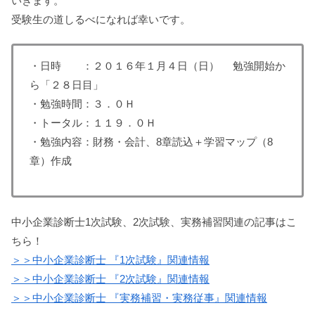
いきます。
受験生の道しるべになれば幸いです。
・日時 ：２０１６年１月４日（日） 勉強開始か
ら「２８日目」
・勉強時間：３．０Ｈ
・トータル：１１９．０Ｈ
・勉強内容：財務・会計、8章読込＋学習マップ（8
章）作成
中小企業診断士1次試験、2次試験、実務補習関連の記事はこ
ちら！
＞＞中小企業診断士 『1次試験』関連情報
＞＞中小企業診断士 『2次試験』関連情報
＞＞中小企業診断士 『実務補習・実務従事』関連情報