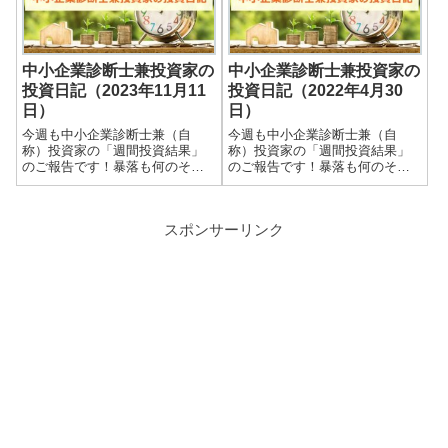
有していませんので期待...
有していませんので期待...
中小企業診断士兼投資家の
中小企業診断士兼投資家の
投資日記（2023年11月11
投資日記（2022年4月30
日）
日）
今週も中小企業診断士兼（自
今週も中小企業診断士兼（自
称）投資家の「週間投資結果」
称）投資家の「週間投資結果」
のご報告です！暴落も何のそ
のご報告です！暴落も何のそ
の、細々やっている投資結果を
の、細々やっている投資結果を
皆さまと共有できればと思いま
皆さまと共有できればと思いま
す＾＾実際の保有株式数量や現
す＾＾実際の保有株式数量や現
スポンサーリンク
在の損益状況も記載していま
在の損益状況も記載していま
す。大したことない金額しか保
す。大したことない金額しか保
有していませんので期待...
有していませんので期待...