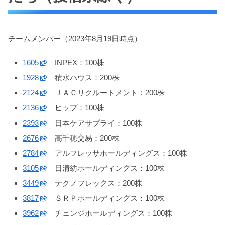
チームメンバー（2023年8月19日時点）
1605
INPEX：100株
1928
積水ハウス：200株
2124
ＪＡＣリクルートメント：200株
2136
ヒップ：100株
2393
日本ケアサプライ：100株
2676
高千穂交易：200株
2784
アルフレッサホールディングス：100株
3105
日清紡ホールディングス：100株
3449
テクノフレックス：200株
3817
ＳＲＰホールディングス：100株
3962
チェンジホールディングス：100株