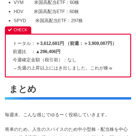
VYM 米国高配当ETF：60株
HDV 米国高配当ETF：60株
SPYD 米国高配当ETF：297株
トータル：
＋3,612,681円 （前週：＋3,909,087円）
前週比 ：
▲
296,406
円
今週確定金額（税引前）：なし
→先週の上昇以上にはき出しました。これが株ｗ
まとめ
毎週末、こんな感じでゆるーく投稿していきます。
将来のため、人生のスパイスのため中小型株・配当株を中心