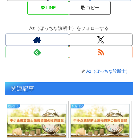
LINE
コピー
Az（ぼっちな診断士）をフォローする
Az（ぼっちな診断士）
関連記事
投資日記
投資日記