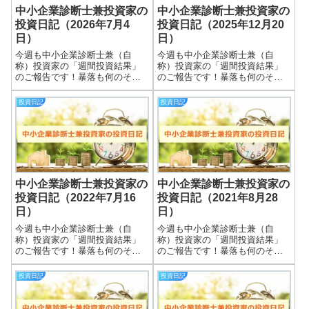
中小企業診断士兼投資家の
中小企業診断士兼投資家の
投資日記（2026年7月4
投資日記（2025年12月20
日）
日）
今週も中小企業診断士兼（自
今週も中小企業診断士兼（自
称）投資家の「週間投資結果」
称）投資家の「週間投資結果」
のご報告です！暴落も何のそ
のご報告です！暴落も何のそ
の、細々やっている投資結果を
の、細々やっている投資結果を
皆さまと共有できればと思いま
皆さまと共有できればと思いま
投資日記
投資日記
す＾＾実際の保有株式数量や現
す＾＾実際の保有株式数量や現
在の損益状況も記載していま
在の損益状況も記載していま
す。大したことない金額しか保
す。大したことない金額しか保
有していませんので期待...
有していませんので期待...
中小企業診断士兼投資家の
中小企業診断士兼投資家の
投資日記（2022年7月16
投資日記（2021年8月28
日）
日）
今週も中小企業診断士兼（自
今週も中小企業診断士兼（自
称）投資家の「週間投資結果」
称）投資家の「週間投資結果」
のご報告です！暴落も何のそ
のご報告です！暴落も何のそ
の、細々やっている投資結果を
の、細々やっている投資結果を
皆さまと共有できればと思いま
皆さまと共有できればと思いま
投資日記
投資日記
す＾＾実際の保有株式数量や現
す＾＾実際の保有株式数量や現
在の損益状況も記載していま
在の損益状況も記載していま
す。大したことない金額しか保
す。大したことない金額しか保