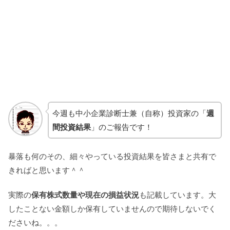
今週も中小企業診断士兼（自称）投資家の「
週
間投資結果
」のご報告です！
暴落も何のその、細々やっている投資結果を皆さまと共有で
きればと思います＾＾
実際の
保有株式数量や現在の損益状況
も記載しています。大
したことない金額しか保有していませんので期待しないでく
ださいね。。。