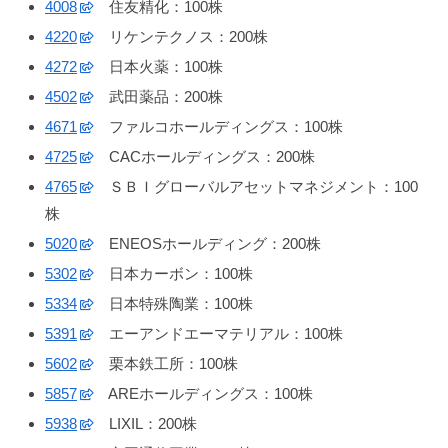
4008
住友精化：100株
4220
リケンテクノス：200株
4272
日本火薬：100株
4502
武田薬品：200株
4671
ファルコホールディングス：100株
4725
CACホールディングス：200株
4765
ＳＢＩグローバルアセットマネジメント：100
株
5020
ENEOSホールディング：200株
5302
日本カーボン：100株
5334
日本特殊陶業：100株
5391
エーアンドエーマテリアル：100株
5602
栗本鉄工所：100株
5857
AREホールディングス：100株
5938
LIXIL：200株