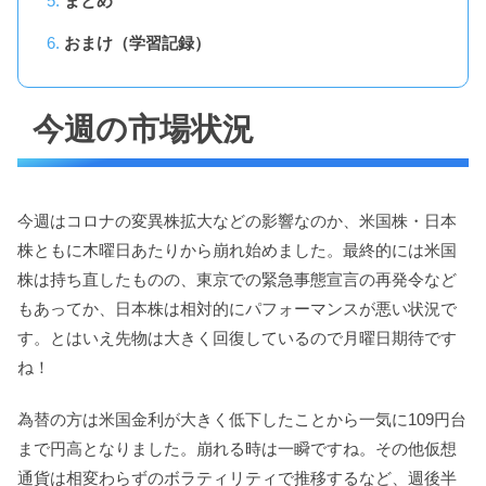
まとめ
おまけ（学習記録）
今週の市場状況
今週はコロナの変異株拡大などの影響なのか、米国株・日本
株ともに木曜日あたりから崩れ始めました。最終的には米国
株は持ち直したものの、東京での緊急事態宣言の再発令など
もあってか、日本株は相対的にパフォーマンスが悪い状況で
す。とはいえ先物は大きく回復しているので月曜日期待です
ね！
為替の方は米国金利が大きく低下したことから一気に109円台
まで円高となりました。崩れる時は一瞬ですね。その他仮想
通貨は相変わらずのボラティリティで推移するなど、週後半