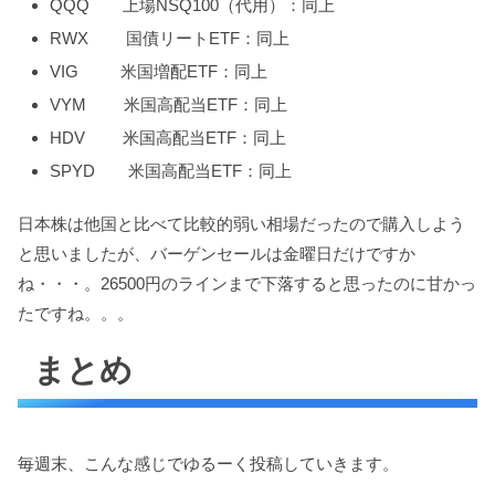
QQQ 上場NSQ100（代用）：同上
RWX 国債リートETF：同上
VIG 米国増配ETF：同上
VYM 米国高配当ETF：同上
HDV 米国高配当ETF：同上
SPYD 米国高配当ETF：同上
日本株は他国と比べて比較的弱い相場だったので購入しよう
と思いましたが、バーゲンセールは金曜日だけですか
ね・・・。26500円のラインまで下落すると思ったのに甘かっ
たですね。。。
まとめ
毎週末、こんな感じでゆるーく投稿していきます。