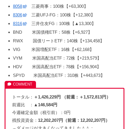
8058
三菱商事：100株【+63,300】
8306
三菱UFJ-FG：100株【+12,380】
8316
三井住友FG：100株【▲13,300】
BND 米国債権ETF：58株【+6,927】
RWX 国債リートETF：140株【+134,458】
VIG 米国増配ETF：16株【+62,168】
VYM 米国高配当ETF：72株【+219,579】
HDV 米国高配当ETF：78株【+156,904】
SPYD 米国高配当ETF：310株【+443,673】
トータル：
＋1,426,229円 （前週：＋1,572,813円）
前週比 ：
▲146,584円
今週確定金額（税引前）：0円
残投資資金：
12,202,207
円（
前週：12,202,207
円）
→ダメージが大きくなってきました＾＾；