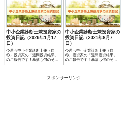
す＾＾実際の保有株式数量や現
す＾＾実際の保有株式数量や現
在の損益状況も記載していま
在の損益状況も記載していま
す。大したことない金額しか保
す。大したことない金額しか保
有していませんので期待...
有していませんので期待...
中小企業診断士兼投資家の
中小企業診断士兼投資家の
投資日記（2026年1月17
投資日記（2021年8月7
日）
日）
今週も中小企業診断士兼（自
今週も中小企業診断士兼（自
称）投資家の「週間投資結果」
称）投資家の「週間投資結果」
のご報告です！暴落も何のそ
のご報告です！暴落も何のそ
の、細々やっている投資結果を
の、細々やっている投資結果を
皆さまと共有できればと思いま
皆さまと共有できればと思いま
す＾＾実際の保有株式数量や現
す＾＾実際の保有株式数量や現
スポンサーリンク
在の損益状況も記載していま
在の損益状況も記載していま
す。大したことない金額しか保
す。大したことない金額しか保
有していませんので期待...
有していませんので期待...