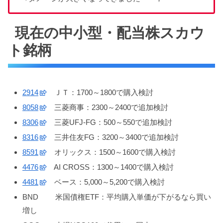
現在の中小型・配当株スカウ
ト銘柄
2914
ＪＴ：1700～1800で購入検討
8058
三菱商事：2300～2400で追加検討
8306
三菱UFJ-FG：500～550で追加検討
8316
三井住友FG：3200～3400で追加検討
8591
オリックス：1500～1600で購入検討
4476
AI CROSS：1300～1400で購入検討
4481
ベース：5,000～5,200で購入検討
BND 米国債権ETF：平均購入単価が下がるなら買い
増し