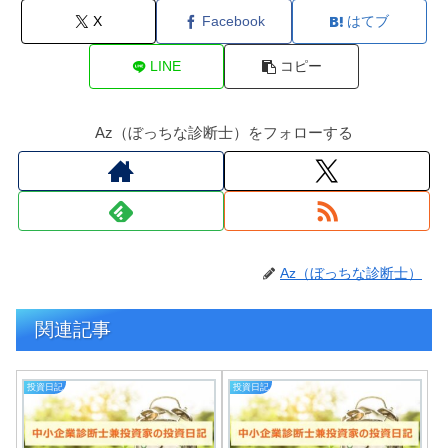
X
Facebook
はてブ
LINE
コピー
Az（ぼっちな診断士）をフォローする
Az（ぼっちな診断士）
関連記事
投資日記
投資日記