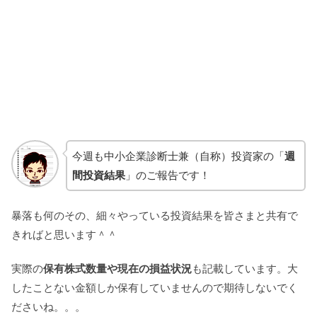
今週も中小企業診断士兼（自称）投資家の「
週
間投資結果
」のご報告です！
暴落も何のその、細々やっている投資結果を皆さまと共有で
きればと思います＾＾
実際の
保有株式数量や現在の損益状況
も記載しています。大
したことない金額しか保有していませんので期待しないでく
ださいね。。。