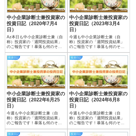
中小企業診断士兼投資家の
中小企業診断士兼投資家の
投資日記（2020年7月4
投資日記（2023年3月4
日）
日）
Az本日も中小企業診断士兼（自
今週も中小企業診断士兼（自
称）投資家の「週間投資結果」
称）投資家の「週間投資結果」
のご報告です！暴落も何のそ
のご報告です！暴落も何のそ
の、細々やっている投資結果を
の、細々やっている投資結果を
皆さまと共有できればと思いま
皆さまと共有できればと思いま
投資日記
投資日記
す＾＾実際の保有株式数量や現
す＾＾実際の保有株式数量や現
在の損益状況も記載していま
在の損益状況も記載していま
す。大したこと無い金額しか保
す。大したことない金額しか保
有していませんので...
有していませんので期待...
中小企業診断士兼投資家の
中小企業診断士兼投資家の
投資日記（2022年6月25
投資日記（2024年6月8
日）
日）
今週も中小企業診断士兼（自
今週も中小企業診断士兼（自
称）投資家の「週間投資結果」
称）投資家の「週間投資結果」
のご報告です！暴落も何のそ
のご報告です！暴落も何のそ
の、細々やっている投資結果を
の、細々やっている投資結果を
皆さまと共有できればと思いま
皆さまと共有できればと思いま
投資日記
投資日記