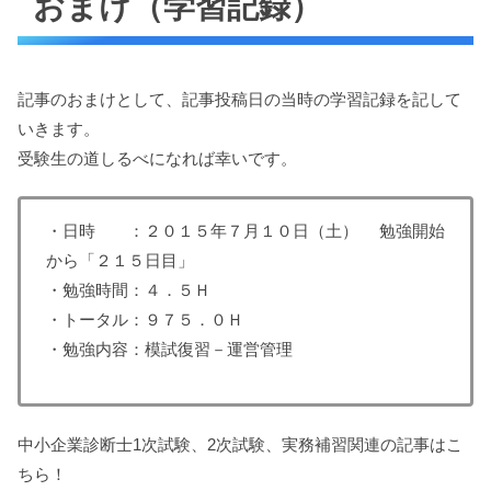
おまけ（学習記録）
記事のおまけとして、記事投稿日の当時の学習記録を記して
いきます。
受験生の道しるべになれば幸いです。
・日時 ：２０１５年７月１０日（土） 勉強開始
から「２１５日目」
・勉強時間：４．５Ｈ
・トータル：９７５．０Ｈ
・勉強内容：模試復習－運営管理
中小企業診断士1次試験、2次試験、実務補習関連の記事はこ
ちら！