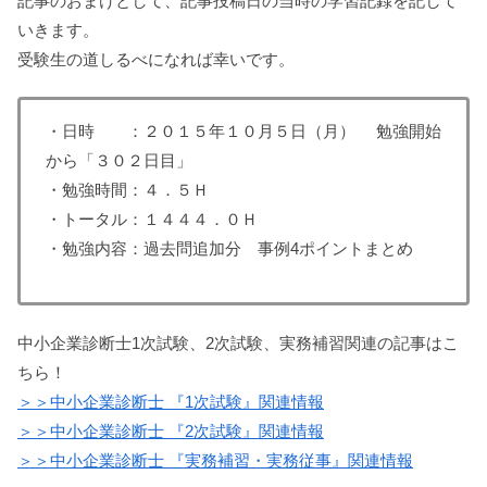
記事のおまけとして、記事投稿日の当時の学習記録を記して
いきます。
受験生の道しるべになれば幸いです。
・日時 ：２０１５年１０月５日（月） 勉強開始
から「３０２日目」
・勉強時間：４．５Ｈ
・トータル：１４４４．０Ｈ
・勉強内容：過去問追加分 事例4ポイントまとめ
中小企業診断士1次試験、2次試験、実務補習関連の記事はこ
ちら！
＞＞中小企業診断士 『1次試験』関連情報
＞＞中小企業診断士 『2次試験』関連情報
＞＞中小企業診断士 『実務補習・実務従事』関連情報