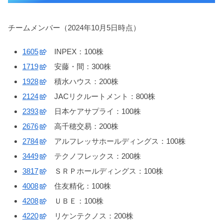
チームメンバー（2024年10月5日時点）
1605
INPEX：100株
1719
安藤・間：300株
1928
積水ハウス：200株
2124
JACリクルートメント：800株
2393
日本ケアサプライ：100株
2676
高千穂交易：200株
2784
アルフレッサホールディングス：100株
3449
テクノフレックス：200株
3817
ＳＲＰホールディングス：100株
4008
住友精化：100株
4208
ＵＢＥ：100株
4220
リケンテクノス：200株