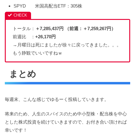
SPYD 米国高配当ETF：305株
トータル：
＋7,285,437円 （前週：＋7,259,267円）
前週比 ：
+26,170
円
→月曜日は死にましたが徐々に戻ってきました。。。
もう静観でいいですねｗ
まとめ
毎週末、こんな感じでゆるーく投稿していきます。
将来のため、人生のスパイスのため中小型株・配当株を中心
とした株式投資を続けていきますので、お付き合い頂ければ
幸いです！