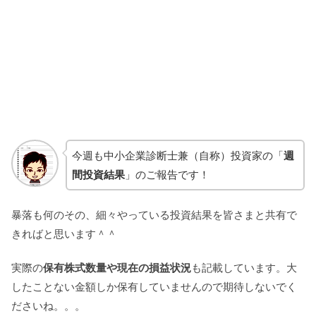
今週も中小企業診断士兼（自称）投資家の「
週
間投資結果
」のご報告です！
暴落も何のその、細々やっている投資結果を皆さまと共有で
きればと思います＾＾
実際の
保有株式数量や現在の損益状況
も記載しています。大
したことない金額しか保有していませんので期待しないでく
ださいね。。。