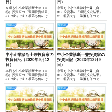
日）
日）
今週も中小企業診断士兼（自
今週も中小企業診断士兼（自
称）投資家の「週間投資結果」
称）投資家の「週間投資結果」
のご報告です！暴落も何のそ
のご報告です！暴落も何のそ
の、細々やっている投資結果を
の、細々やっている投資結果を
皆さまと共有できればと思いま
皆さまと共有できればと思いま
投資日記
投資日記
す＾＾実際の保有株式数量や現
す＾＾実際の保有株式数量や現
在の損益状況も記載していま
在の損益状況も記載していま
す。大したことない金額しか保
す。大したことない金額しか保
有していませんので期待...
有していませんので期待...
中小企業診断士兼投資家の
中小企業診断士兼投資家の
投資日記（2020年9月12
投資日記（2023年12月9
日）
日）
本日も中小企業診断士兼（自
今週も中小企業診断士兼（自
称）投資家の「週間投資結果」
称）投資家の「週間投資結果」
のご報告です！暴落も何のそ
のご報告です！暴落も何のそ
の、細々やっている投資結果を
の、細々やっている投資結果を
皆さまと共有できればと思いま
皆さまと共有できればと思いま
投資日記
投資日記
す＾＾実際の保有株式数量や現
す＾＾実際の保有株式数量や現
在の損益状況も記載していま
在の損益状況も記載していま
す。大したこと無い金額しか保
す。大したことない金額しか保
有していませんので期待...
有していませんので期待...