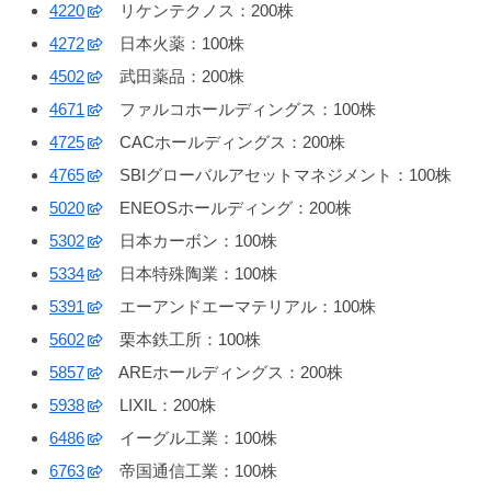
4220
リケンテクノス：200株
4272
日本火薬：100株
4502
武田薬品：200株
4671
ファルコホールディングス：100株
4725
CACホールディングス：200株
4765
SBIグローバルアセットマネジメント：100株
5020
ENEOSホールディング：200株
5302
日本カーボン：100株
5334
日本特殊陶業：100株
5391
エーアンドエーマテリアル：100株
5602
栗本鉄工所：100株
5857
AREホールディングス：200株
5938
LIXIL：200株
6486
イーグル工業：100株
6763
帝国通信工業：100株