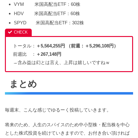
VYM 米国高配当ETF：60株
HDV 米国高配当ETF：60株
SPYD 米国高配当ETF：302株
トータル：
＋5,564,255円 （前週：＋5,296,108円）
前週比 ：
＋267,148
円
→含み益は幻とは言え、上昇は嬉しいですねｗ
まとめ
毎週末、こんな感じでゆるーく投稿していきます。
将来のため、人生のスパイスのため中小型株・配当株を中心
とした株式投資を続けていきますので、お付き合い頂ければ