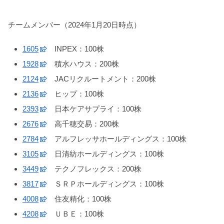
チームメンバー（2024年1月20日時点）
1605
INPEX：100株
1928
積水ハウス：200株
2124
JACリクルートメント：200株
2136
ヒップ：100株
2393
日本ケアサプライ：100株
2676
高千穂交易：200株
2784
アルフレッサホールディングス：100株
3105
日清紡ホールディングス：100株
3449
テクノフレックス：200株
3817
ＳＲＰホールディングス：100株
4008
住友精化：100株
4208
ＵＢＥ：100株