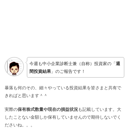
今週も中小企業診断士兼（自称）投資家の「
週
間投資結果
」のご報告です！
暴落も何のその、細々やっている投資結果を皆さまと共有で
きればと思います＾＾
実際の
保有株式数量や現在の損益状況
も記載しています。大
したことない金額しか保有していませんので期待しないでく
ださいね。。。