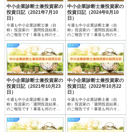
中小企業診断士兼投資家の
中小企業診断士兼投資家の
投資日記（2021年7月10
投資日記（2024年8月10
日）
日）
今週も中小企業診断士兼（自
今週も中小企業診断士兼（自
称）投資家の「週間投資結果」
称）投資家の「週間投資結果」
のご報告です！暴落も何のそ
のご報告です！暴落も何のそ
の、細々やっている投資結果を
の、細々やっている投資結果を
皆さまと共有できればと思いま
皆さまと共有できればと思いま
投資日記
投資日記
す＾＾実際の保有株式数量や現
す＾＾実際の保有株式数量や現
在の損益状況も記載していま
在の損益状況も記載していま
す。大したことない金額しか保
す。大したことない金額しか保
有していませんので期待...
有していませんので期待...
中小企業診断士兼投資家の
中小企業診断士兼投資家の
投資日記（2021年10月23
投資日記（2022年10月22
日）
日）
今週も中小企業診断士兼（自
今週も中小企業診断士兼（自
称）投資家の「週間投資結果」
称）投資家の「週間投資結果」
のご報告です！暴落も何のそ
のご報告です！暴落も何のそ
の、細々やっている投資結果を
の、細々やっている投資結果を
皆さまと共有できればと思いま
皆さまと共有できればと思いま
投資日記
投資日記
す＾＾実際の保有株式数量や現
す＾＾実際の保有株式数量や現
在の損益状況も記載していま
在の損益状況も記載していま