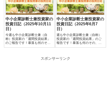
す。大したことない金額しか保
す。大したことない金額しか保
有していませんので期待...
有していませんので期待...
中小企業診断士兼投資家の
中小企業診断士兼投資家の
投資日記（2025年10月11
投資日記（2025年6月7
日）
日）
今週も中小企業診断士兼（自
週も中小企業診断士兼（自称）
称）投資家の「週間投資結果」
投資家の「週間投資結果」のご
のご報告です！暴落も何のそ
報告です！暴落も何のその、
の、細々やっている投資結果を
細々やっている投資結果を皆さ
皆さまと共有できればと思いま
まと共有できればと思います＾
す＾＾実際の保有株式数量や現
＾実際の保有株式数量や現在の
スポンサーリンク
在の損益状況も記載していま
損益状況も記載しています。大
す。大したことない金額しか保
したことない金額しか保有して
有していませんので期待...
いませんので期待し...