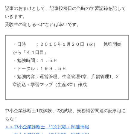
記事のおまけとして、記事投稿日の当時の学習記録を記して
いきます。
受験生の道しるべになれば幸いです。
・日時 ：２０１５年１月２０日（火） 勉強開始
から「４４日目」
・勉強時間：４．５Ｈ
・トータル：１９９．５Ｈ
・勉強内容：運営管理、生産管理4章、店舗管理1、2
章読込＋学習マップ（生産3章）作成
中小企業診断士1次試験、2次試験、実務補習関連の記事はこ
ちら！
＞＞中小企業診断士 『1次試験』関連情報