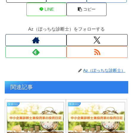
LINE
コピー
Az（ぼっちな診断士）をフォローする
Az（ぼっちな診断士）
関連記事
投資日記
投資日記