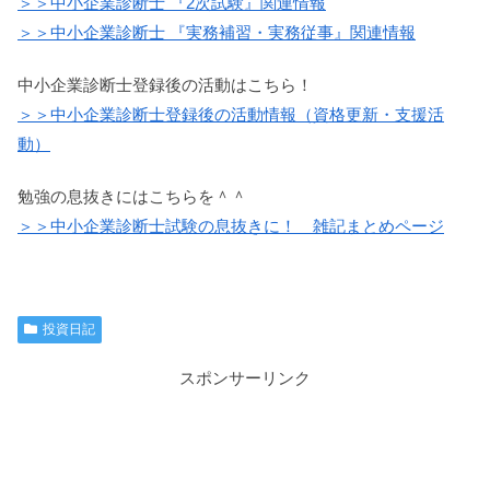
＞＞中小企業診断士 『2次試験』関連情報
＞＞中小企業診断士 『実務補習・実務従事』関連情報
中小企業診断士登録後の活動はこちら！
＞＞中小企業診断士登録後の活動情報（資格更新・支援活
動）
勉強の息抜きにはこちらを＾＾
＞＞中小企業診断士試験の息抜きに！ 雑記まとめページ
投資日記
スポンサーリンク