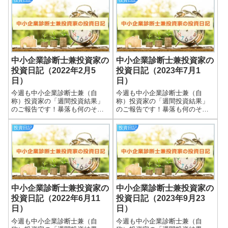
投資日記
投資日記
中小企業診断士兼投資家の
中小企業診断士兼投資家の
投資日記（2022年2月5
投資日記（2023年7月1
日）
日）
今週も中小企業診断士兼（自
今週も中小企業診断士兼（自
称）投資家の「週間投資結果」
称）投資家の「週間投資結果」
のご報告です！暴落も何のそ
のご報告です！暴落も何のそ
の、細々やっている投資結果を
の、細々やっている投資結果を
皆さまと共有できればと思いま
皆さまと共有できればと思いま
投資日記
投資日記
す＾＾実際の保有株式数量や現
す＾＾実際の保有株式数量や現
在の損益状況も記載していま
在の損益状況も記載していま
す。大したことない金額しか保
す。大したことない金額しか保
有していませんので期待...
有していませんので期待...
中小企業診断士兼投資家の
中小企業診断士兼投資家の
投資日記（2022年6月11
投資日記（2023年9月23
日）
日）
今週も中小企業診断士兼（自
今週も中小企業診断士兼（自