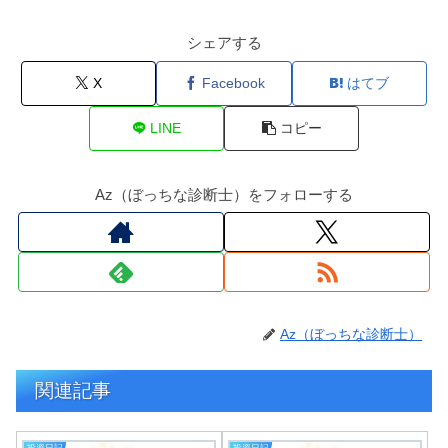
シェアする
X
Facebook
はてブ
LINE
コピー
Az（ぼっちな診断士）をフォローする
Az（ぼっちな診断士）
関連記事