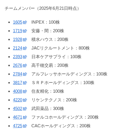
チームメンバー（2025年6月21日時点）
1605
INPEX：100株
1719
安藤・間：200株
1928
積水ハウス：200株
2124
JACリクルートメント：800株
2393
日本ケアサプライ：100株
2676
高千穂交易：200株
2784
アルフレッサホールディングス：100株
3817
ＳＲＰホールディングス：100株
4008
住友精化：100株
4220
リケンテクノス：200株
4502
武田薬品：300株
4671
ファルコホールディングス：200株
4725
CACホールディングス：200株