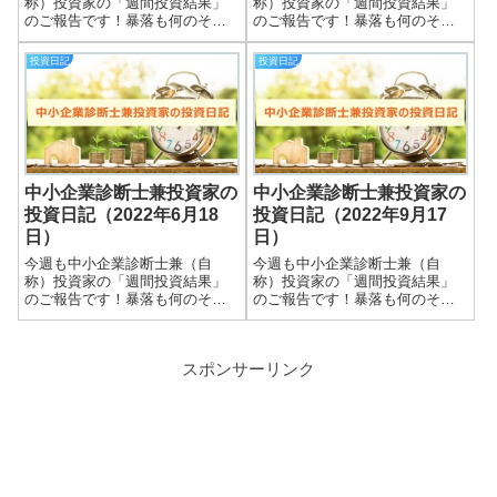
称）投資家の「週間投資結果」
称）投資家の「週間投資結果」
のご報告です！暴落も何のそ
のご報告です！暴落も何のそ
の、細々やっている投資結果を
の、細々やっている投資結果を
皆さまと共有できればと思いま
皆さまと共有できればと思いま
投資日記
投資日記
す＾＾実際の保有株式数量や現
す＾＾実際の保有株式数量や現
在の損益状況も記載していま
在の損益状況も記載していま
す。大したことない金額しか保
す。大したことない金額しか保
有していませんので期待...
有していませんので期待...
中小企業診断士兼投資家の
中小企業診断士兼投資家の
投資日記（2022年6月18
投資日記（2022年9月17
日）
日）
今週も中小企業診断士兼（自
今週も中小企業診断士兼（自
称）投資家の「週間投資結果」
称）投資家の「週間投資結果」
のご報告です！暴落も何のそ
のご報告です！暴落も何のそ
の、細々やっている投資結果を
の、細々やっている投資結果を
皆さまと共有できればと思いま
皆さまと共有できればと思いま
す＾＾実際の保有株式数量や現
す＾＾実際の保有株式数量や現
スポンサーリンク
在の損益状況も記載していま
在の損益状況も記載していま
す。大したことない金額しか保
す。大したことない金額しか保
有していませんので期待...
有していませんので期待...