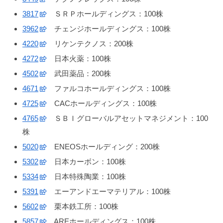
3817
ＳＲＰホールディングス：100株
3962
チェンジホールディングス：100株
4220
リケンテクノス：200株
4272
日本火薬：100株
4502
武田薬品：200株
4671
ファルコホールディングス：100株
4725
CACホールディングス：100株
4765
ＳＢＩグローバルアセットマネジメント：100
株
5020
ENEOSホールディング：200株
5302
日本カーボン：100株
5334
日本特殊陶業：100株
5391
エーアンドエーマテリアル：100株
5602
栗本鉄工所：100株
5857
AREホールディングス：100株