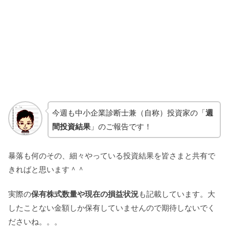
今週も中小企業診断士兼（自称）投資家の「
週
間投資結果
」のご報告です！
暴落も何のその、細々やっている投資結果を皆さまと共有で
きればと思います＾＾
実際の
保有株式数量や現在の損益状況
も記載しています。大
したことない金額しか保有していませんので期待しないでく
ださいね。。。