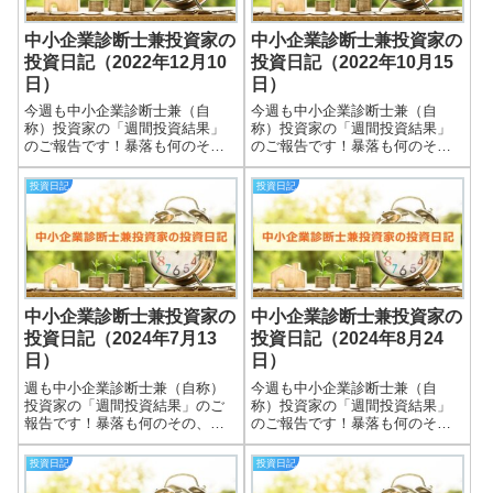
中小企業診断士兼投資家の
中小企業診断士兼投資家の
投資日記（2022年12月10
投資日記（2022年10月15
日）
日）
今週も中小企業診断士兼（自
今週も中小企業診断士兼（自
称）投資家の「週間投資結果」
称）投資家の「週間投資結果」
のご報告です！暴落も何のそ
のご報告です！暴落も何のそ
の、細々やっている投資結果を
の、細々やっている投資結果を
皆さまと共有できればと思いま
皆さまと共有できればと思いま
投資日記
投資日記
す＾＾実際の保有株式数量や現
す＾＾実際の保有株式数量や現
在の損益状況も記載していま
在の損益状況も記載していま
す。大したことない金額しか保
す。大したことない金額しか保
有していませんので期待...
有していませんので期待...
中小企業診断士兼投資家の
中小企業診断士兼投資家の
投資日記（2024年7月13
投資日記（2024年8月24
日）
日）
週も中小企業診断士兼（自称）
今週も中小企業診断士兼（自
投資家の「週間投資結果」のご
称）投資家の「週間投資結果」
報告です！暴落も何のその、
のご報告です！暴落も何のそ
細々やっている投資結果を皆さ
の、細々やっている投資結果を
まと共有できればと思います＾
皆さまと共有できればと思いま
投資日記
投資日記
＾実際の保有株式数量や現在の
す＾＾実際の保有株式数量や現