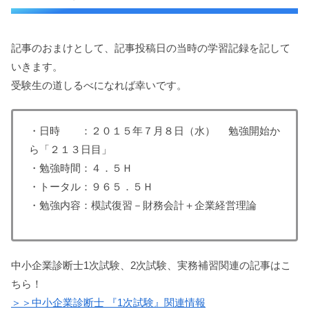
記事のおまけとして、記事投稿日の当時の学習記録を記して
いきます。
受験生の道しるべになれば幸いです。
・日時 ：２０１５年７月８日（水） 勉強開始か
ら「２１３日目」
・勉強時間：４．５Ｈ
・トータル：９６５．５Ｈ
・勉強内容：模試復習－財務会計＋企業経営理論
中小企業診断士1次試験、2次試験、実務補習関連の記事はこ
ちら！
＞＞中小企業診断士 『1次試験』関連情報