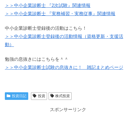
＞＞中小企業診断士 『2次試験』関連情報
＞＞中小企業診断士 『実務補習・実務従事』関連情報
中小企業診断士登録後の活動はこちら！
＞＞中小企業診断士登録後の活動情報（資格更新・支援活
動）
勉強の息抜きにはこちらを＾＾
＞＞中小企業診断士試験の息抜きに！ 雑記まとめページ
投資日記
投資
株式投資
スポンサーリンク