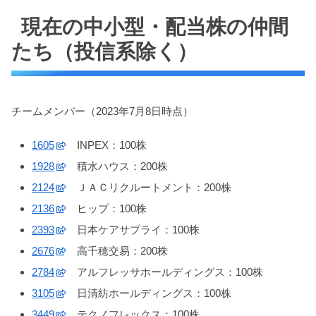
現在の中小型・配当株の仲間
たち（投信系除く）
チームメンバー（2023年7月8日時点）
1605
INPEX：100株
1928
積水ハウス：200株
2124
ＪＡＣリクルートメント：200株
2136
ヒップ：100株
2393
日本ケアサプライ：100株
2676
高千穂交易：200株
2784
アルフレッサホールディングス：100株
3105
日清紡ホールディングス：100株
3449
テクノフレックス：100株