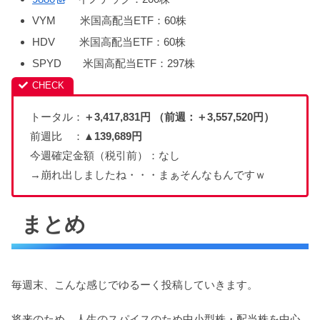
VYM 米国高配当ETF：60株
HDV 米国高配当ETF：60株
SPYD 米国高配当ETF：297株
トータル：
＋3,417,831円 （前週：＋3,557,520円）
前週比 ：
▲139,689円
今週確定金額（税引前）：なし
→崩れ出しましたね・・・まぁそんなもんですｗ
まとめ
毎週末、こんな感じでゆるーく投稿していきます。
将来のため、人生のスパイスのため中小型株・配当株を中心