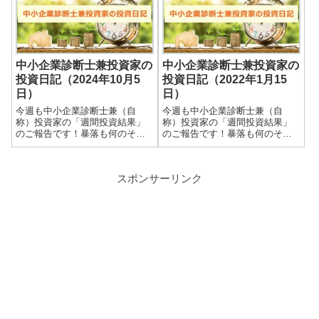
損益状況も記載しています。大
在の損益状況も記載していま
したことない金額しか保有して
す。大したことない金額しか保
いませんので期待し...
有していませんので期待...
中小企業診断士兼投資家の
中小企業診断士兼投資家の
投資日記（2024年10月5
投資日記（2022年1月15
日）
日）
今週も中小企業診断士兼（自
今週も中小企業診断士兼（自
称）投資家の「週間投資結果」
称）投資家の「週間投資結果」
のご報告です！暴落も何のそ
のご報告です！暴落も何のそ
の、細々やっている投資結果を
の、細々やっている投資結果を
皆さまと共有できればと思いま
皆さまと共有できればと思いま
す＾＾実際の保有株式数量や現
す＾＾実際の保有株式数量や現
スポンサーリンク
在の損益状況も記載していま
在の損益状況も記載していま
す。大したことない金額しか保
す。大したことない金額しか保
有していませんので期待...
有していませんので期待...