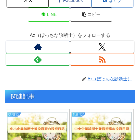
X
Facebook
はてブ
LINE
コピー
Az（ぼっちな診断士）をフォローする
Az（ぼっちな診断士）
関連記事
投資日記
投資日記